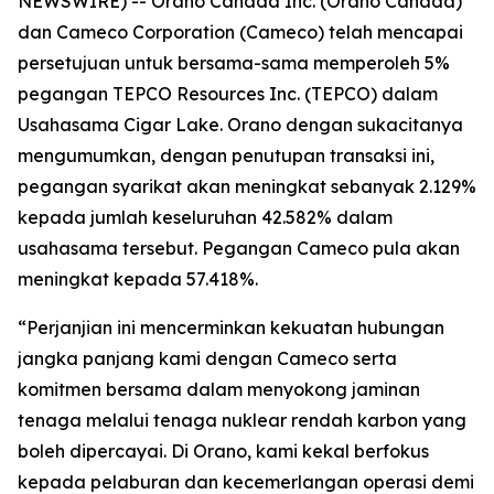
NEWSWIRE) -- Orano Canada Inc. (Orano Canada)
dan Cameco Corporation (Cameco) telah mencapai
persetujuan untuk bersama-sama memperoleh 5%
pegangan TEPCO Resources Inc. (TEPCO) dalam
Usahasama Cigar Lake. Orano dengan sukacitanya
mengumumkan, dengan penutupan transaksi ini,
pegangan syarikat akan meningkat sebanyak 2.129%
kepada jumlah keseluruhan 42.582% dalam
usahasama tersebut. Pegangan Cameco pula akan
meningkat kepada 57.418%.
“Perjanjian ini mencerminkan kekuatan hubungan
jangka panjang kami dengan Cameco serta
komitmen bersama dalam menyokong jaminan
tenaga melalui tenaga nuklear rendah karbon yang
boleh dipercayai. Di Orano, kami kekal berfokus
kepada pelaburan dan kecemerlangan operasi demi