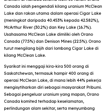
Canada ialah pengendali kilang uranium McClean
Lake dan rakan utama dalam operasi Cigar Lake
(meningkat daripada 40.453% kepada 42.582%),
McArthur River (30.2%) dan Key Lake (16.7%).
Usahasama McClean Lake dimiliki oleh Orano
Canada (77.5%) dan Denison Mines (22.5%). Orano
turut mengilang bijih dari lombong Cigar Lake di
kilang McClean Lake.
Syarikat ini menggaji kira-kira 500 orang di
Saskatchewan, termasuk hampir 400 orang di
operasi McClean Lake, di mana lebih 44% pekerja
mengisytiharkan diri sebagai masyarakat Pribumi.
Sebagai pengeluar uranium yang mapan, Orano
Canada komited terhadap keselamatan,
perlindungan alam sekitar, serta menyumbang