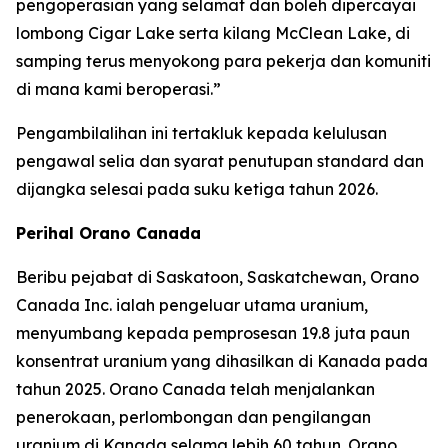
pengoperasian yang selamat dan boleh dipercayai
lombong Cigar Lake serta kilang McClean Lake, di
samping terus menyokong para pekerja dan komuniti
di mana kami beroperasi.”
Pengambilalihan ini tertakluk kepada kelulusan
pengawal selia dan syarat penutupan standard dan
dijangka selesai pada suku ketiga tahun 2026.
Perihal Orano Canada
Beribu pejabat di Saskatoon, Saskatchewan, Orano
Canada Inc. ialah pengeluar utama uranium,
menyumbang kepada pemprosesan 19.8 juta paun
konsentrat uranium yang dihasilkan di Kanada pada
tahun 2025. Orano Canada telah menjalankan
penerokaan, perlombongan dan pengilangan
uranium di Kanada selama lebih 60 tahun. Orano