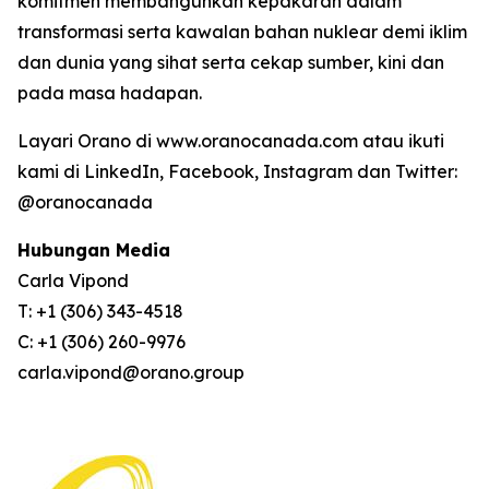
komitmen membangunkan kepakaran dalam
transformasi serta kawalan bahan nuklear demi iklim
dan dunia yang sihat serta cekap sumber, kini dan
pada masa hadapan.
Layari Orano di www.oranocanada.com atau ikuti
kami di LinkedIn, Facebook, Instagram dan Twitter:
@oranocanada
Hubungan Media
Carla Vipond
T: +1 (306) 343-4518
C: +1 (306) 260-9976
carla.vipond@orano.group