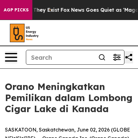
no Proof They Exist
Fox News Goes Quiet as 'Maga Medi
AGP PICKS
Orano Meningkatkan
Pemilikan dalam Lombong
Cigar Lake di Kanada
SASKATOON, Saskatchewan, June 02, 2026 (GLOBE