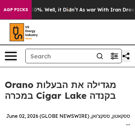
round 40%. Well, it Didn’t
As war With Iran Drove oi
AGP PICKS
Orano מגדילה את הבעלות
במכרה Cigar Lake בקנדה
ססקאטון, ססקצ'ואן, June 02, 2026 (GLOBE NEWSWIRE)
--