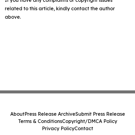
If you have any complaints or copyright issues
related to this article, kindly contact the author
above.
About
Press Release Archive
Submit Press Release
Terms & Conditions
Copyright/DMCA Policy
Privacy Policy
Contact