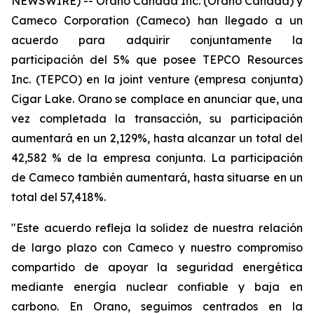
NEWSWIRE) -- Orano Canada Inc. (Orano Canadá) y
Cameco Corporation (Cameco) han llegado a un
acuerdo para adquirir conjuntamente la
participación del 5% que posee TEPCO Resources
Inc. (TEPCO) en la
joint venture
(empresa conjunta)
Cigar Lake. Orano se complace en anunciar que, una
vez completada la transacción, su participación
aumentará en un 2,129%, hasta alcanzar un total del
42,582 % de la empresa conjunta. La participación
de Cameco también aumentará, hasta situarse en un
total del 57,418%.
"Este acuerdo refleja la solidez de nuestra relación
de largo plazo con Cameco y nuestro compromiso
compartido de apoyar la seguridad energética
mediante energía nuclear confiable y baja en
carbono. En Orano, seguimos centrados en la