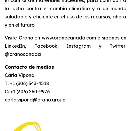
el control de materiales nucleares, para contribuir a
la lucha contra el cambio climático y a un mundo
saludable y eficiente en el uso de los recursos, ahora
y en el futuro.
Visite Orano en www.oranocanada.com o síganos en
LinkedIn, Facebook, Instagram y Twitter:
@oranocanada
Contacto de medios
Carla Vipond
T: +1 (306) 343-4518
C: +1 (306) 260-9976
carla.vipond@orano.group