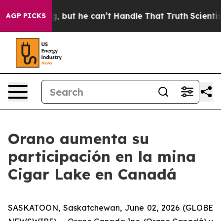
 Plunging, but he can’t Handle That Truth
Scientists 
AGP PICKS
Orano aumenta su
participación en la mina
Cigar Lake en Canadá
SASKATOON, Saskatchewan, June 02, 2026 (GLOBE