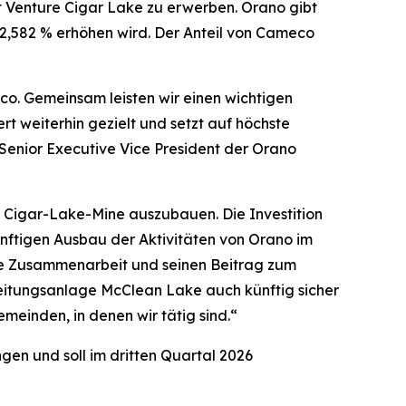
 Venture Cigar Lake zu erwerben. Orano gibt
42,582 % erhöhen wird. Der Anteil von Cameco
o. Gemeinsam leisten wir einen wichtigen
rt weiterhin gezielt und setzt auf höchste
 Senior Executive Vice President der Orano
r Cigar-Lake-Mine auszubauen. Die Investition
nftigen Ausbau der Aktivitäten von Orano im
che Zusammenarbeit und seinen Beitrag zum
eitungsanlage McClean Lake auch künftig sicher
emeinden, in denen wir tätig sind.“
en und soll im dritten Quartal 2026