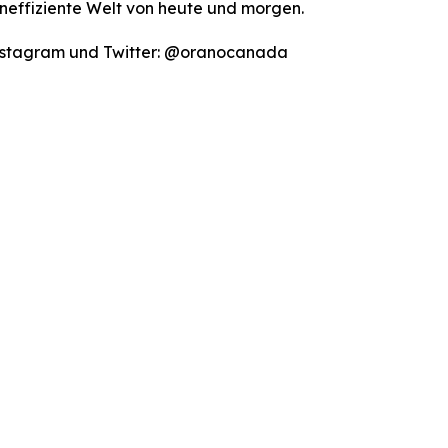
eneffiziente Welt von heute und morgen.
Instagram und Twitter: @oranocanada