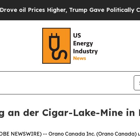
il Prices Higher, Trump Gave Politically Connect
ng an der Cigar-Lake-Mine in
OBE NEWSWIRE) -- Orano Canada Inc. (Orano Canada) u