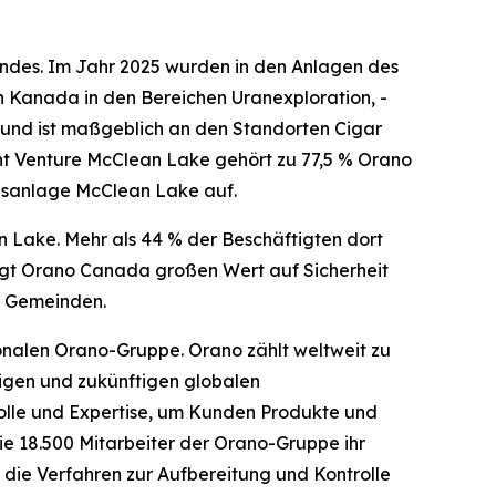
ndes. Im Jahr 2025 wurden in den Anlagen des
in Kanada in den Bereichen Uranexploration, -
und ist maßgeblich an den Standorten Cigar
oint Venture McClean Lake gehört zu 77,5 % Orano
ngsanlage McClean Lake auf.
Lake. Mehr als 44 % der Beschäftigten dort
egt Orano Canada großen Wert auf Sicherheit
n Gemeinden.
ionalen Orano-Gruppe. Orano zählt weltweit zu
igen und zukünftigen globalen
rolle und Expertise, um Kunden Produkte und
ie 18.500 Mitarbeiter der Orano-Gruppe ihr
 die Verfahren zur Aufbereitung und Kontrolle