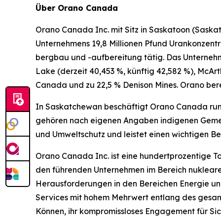
Über Orano Canada
Orano Canada Inc. mit Sitz in Saskatoon (Sask
Unternehmens 19,8 Millionen Pfund Urankonzentra
bergbau und -aufbereitung tätig. Das Unterneh
Lake (derzeit 40,453 %, künftig 42,582 %), McArt
Canada und zu 22,5 % Denison Mines. Orano bere
In Saskatchewan beschäftigt Orano Canada rund
gehören nach eigenen Angaben indigenen Gemein
und Umweltschutz und leistet einen wichtigen
Orano Canada Inc. ist eine hundertprozentige To
den führenden Unternehmen im Bereich nukleare
Herausforderungen in den Bereichen Energie und
Services mit hohem Mehrwert entlang des gesamt
Können, ihr kompromissloses Engagement für Sich