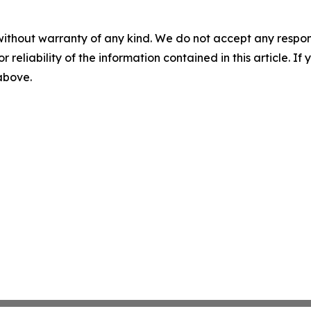
without warranty of any kind. We do not accept any responsib
r reliability of the information contained in this article. I
 above.